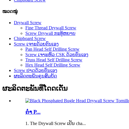
ໝວດໝູ່
Drywall Screw
Fine Thread Drywall Screw
Screw Drywall ກະທູ້ຫຍາບ
Chipboard Screw
Screw ເຈາະດ້ວຍຕົນເອງ
Pan Head Self Drilling Screw
Screw ເຈາະຫົວ CSK ດ້ວຍຕົນເອງ
Truss Head Self Drilling Screw
Hex Head Self Drilling Screw
Screw ປາດດ້ວຍຕົນເອງ
ຜະລິດຕະພັນຄຸນສົມບັດ
ຜະລິດຕະພັນທີ່ໂດດເດັ່ນ
ດຳ P...
1. The Drywall Screw ເປັນ cha...