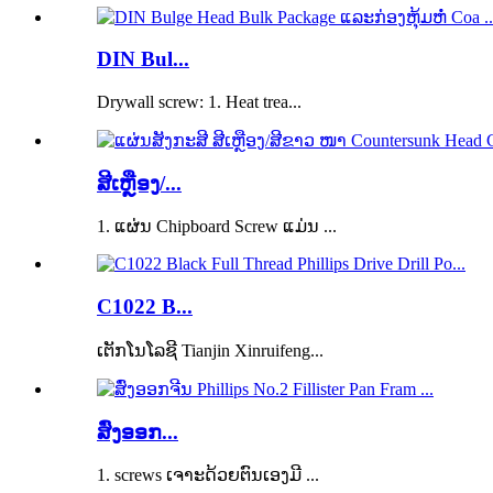
DIN Bul...
Drywall screw: 1. Heat trea...
ສີເຫຼືອງ/...
1. ແຜ່ນ Chipboard Screw ແມ່ນ ...
C1022 B...
ເຕັກ​ໂນ​ໂລ​ຊີ Tianjin Xinruifeng...
ສົ່ງອອກ...
1. screws ເຈາະດ້ວຍຕົນເອງມີ ...