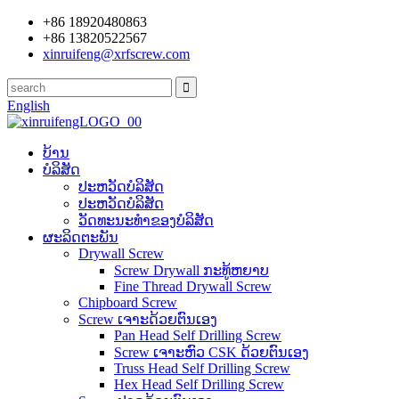
+86 18920480863
+86 13820522567
xinruifeng@xrfscrew.com
English
ບ້ານ
ບໍລິສັດ
ປະ​ຫວັດ​ບໍ​ລິ​ສັດ
ປະຫວັດບໍລິສັດ
ວັດທະນະທໍາຂອງບໍລິສັດ
ຜະລິດຕະພັນ
Drywall Screw
Screw Drywall ກະທູ້ຫຍາບ
Fine Thread Drywall Screw
Chipboard Screw
Screw ເຈາະດ້ວຍຕົນເອງ
Pan Head Self Drilling Screw
Screw ເຈາະຫົວ CSK ດ້ວຍຕົນເອງ
Truss Head Self Drilling Screw
Hex Head Self Drilling Screw