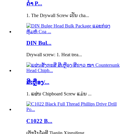
ດຳ P...
1. The Drywall Screw ເປັນ cha...
DIN Bul...
Drywall screw: 1. Heat trea...
ສີເຫຼືອງ/...
1. ແຜ່ນ Chipboard Screw ແມ່ນ ...
C1022 B...
ເຕັກ​ໂນ​ໂລ​ຊີ Tianjin Xinruifeng...