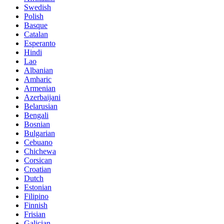
Swedish
Polish
Basque
Catalan
Esperanto
Hindi
Lao
Albanian
Amharic
Armenian
Azerbaijani
Belarusian
Bengali
Bosnian
Bulgarian
Cebuano
Chichewa
Corsican
Croatian
Dutch
Estonian
Filipino
Finnish
Frisian
Galician