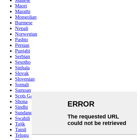
Maltese
Maori
Marathi
Mongolian
Burmese
Nepali
Norwegian
Pashto
Persian
Punjabi
Serbian
Sesotho
Sinhala
Slovak
Slovenian
Somali
Samoan
Scots Gaelic
Shona
Sindhi
Sundanese
Swahili
Tajik
Tamil
Telugu