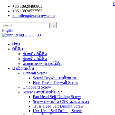
+86 18920480863
+86 13820522567
xinruifeng@xrfscrew.com
English
ບ້ານ
ບໍລິສັດ
ປະ​ຫວັດ​ບໍ​ລິ​ສັດ
ປະຫວັດບໍລິສັດ
ວັດທະນະທໍາຂອງບໍລິສັດ
ຜະລິດຕະພັນ
Drywall Screw
Screw Drywall ກະທູ້ຫຍາບ
Fine Thread Drywall Screw
Chipboard Screw
Screw ເຈາະດ້ວຍຕົນເອງ
Pan Head Self Drilling Screw
Screw ເຈາະຫົວ CSK ດ້ວຍຕົນເອງ
Truss Head Self Drilling Screw
Hex Head Self Drilling Screw