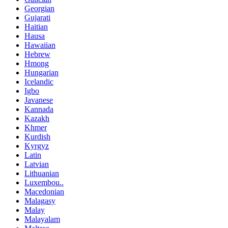
Georgian
Gujarati
Haitian
Hausa
Hawaiian
Hebrew
Hmong
Hungarian
Icelandic
Igbo
Javanese
Kannada
Kazakh
Khmer
Kurdish
Kyrgyz
Latin
Latvian
Lithuanian
Luxembou..
Macedonian
Malagasy
Malay
Malayalam