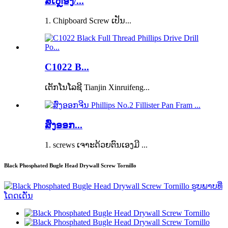
ສີເຫຼືອງ/...
1. Chipboard Screw ເປັນ...
C1022 B...
ເຕັກ​ໂນ​ໂລ​ຊີ Tianjin Xinruifeng...
ສົ່ງອອກ...
1. screws ເຈາະດ້ວຍຕົນເອງມີ ...
Black Phosphated Bugle Head Drywall Screw Tornillo