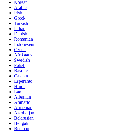
Korean
Arabic
Irish
Greek
Turkish
Italian
Danish
Romanian
Indonesian
Czech
Afrikaans
Swedish
Polish
Basque
Catalan
Esperanto
Hindi
Lao
Albanian
Amharic
Armenian
Azerbaijani
Belarusian
Bengali
Bosnian