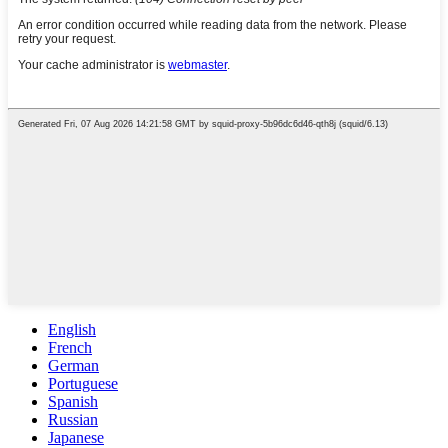
English
French
German
Portuguese
Spanish
Russian
Japanese