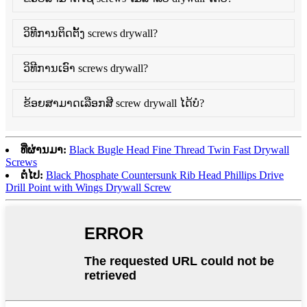
ວິທີການຕິດຕັ້ງ screws drywall?
ວິທີການເອົາ screws drywall?
ຂ້ອຍສາມາດເລືອກສີ screw drywall ໄດ້ບໍ?
ທີ່ຜ່ານມາ:
Black Bugle Head Fine Thread Twin Fast Drywall
Screws
ຕໍ່ໄປ:
Black Phosphate Countersunk Rib Head Phillips Drive
Drill Point with Wings Drywall Screw