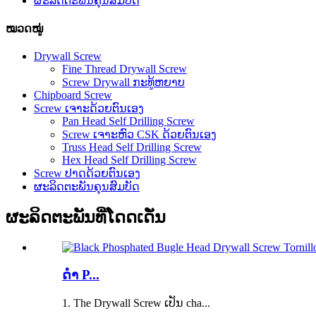
ຜະລິດຕະພັນຄຸນສົມບັດ
ໝວດໝູ່
Drywall Screw
Fine Thread Drywall Screw
Screw Drywall ກະທູ້ຫຍາບ
Chipboard Screw
Screw ເຈາະດ້ວຍຕົນເອງ
Pan Head Self Drilling Screw
Screw ເຈາະຫົວ CSK ດ້ວຍຕົນເອງ
Truss Head Self Drilling Screw
Hex Head Self Drilling Screw
Screw ປາດດ້ວຍຕົນເອງ
ຜະລິດຕະພັນຄຸນສົມບັດ
ຜະລິດຕະພັນທີ່ໂດດເດັ່ນ
ດຳ P...
1. The Drywall Screw ເປັນ cha...