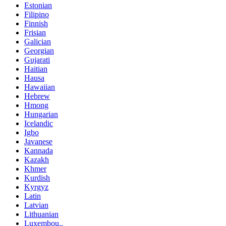
Estonian
Filipino
Finnish
Frisian
Galician
Georgian
Gujarati
Haitian
Hausa
Hawaiian
Hebrew
Hmong
Hungarian
Icelandic
Igbo
Javanese
Kannada
Kazakh
Khmer
Kurdish
Kyrgyz
Latin
Latvian
Lithuanian
Luxembou..