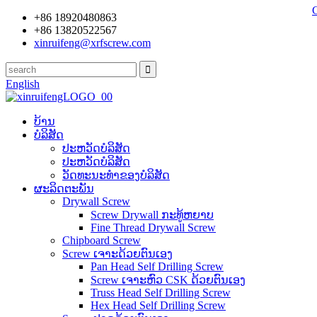
+86 18920480863
+86 13820522567
xinruifeng@xrfscrew.com
English
ບ້ານ
ບໍລິສັດ
ປະ​ຫວັດ​ບໍ​ລິ​ສັດ
ປະຫວັດບໍລິສັດ
ວັດທະນະທໍາຂອງບໍລິສັດ
ຜະລິດຕະພັນ
Drywall Screw
Screw Drywall ກະທູ້ຫຍາບ
Fine Thread Drywall Screw
Chipboard Screw
Screw ເຈາະດ້ວຍຕົນເອງ
Pan Head Self Drilling Screw
Screw ເຈາະຫົວ CSK ດ້ວຍຕົນເອງ
Truss Head Self Drilling Screw
Hex Head Self Drilling Screw