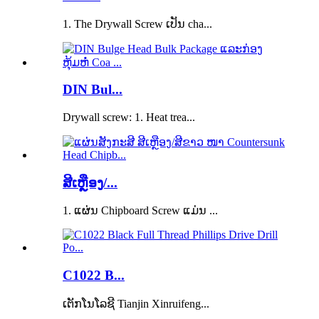
1. The Drywall Screw ເປັນ cha...
DIN Bul...
Drywall screw: 1. Heat trea...
ສີເຫຼືອງ/...
1. ແຜ່ນ Chipboard Screw ແມ່ນ ...
C1022 B...
ເຕັກ​ໂນ​ໂລ​ຊີ Tianjin Xinruifeng...