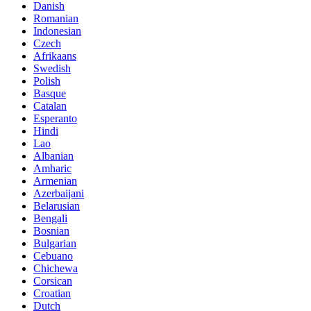
Danish
Romanian
Indonesian
Czech
Afrikaans
Swedish
Polish
Basque
Catalan
Esperanto
Hindi
Lao
Albanian
Amharic
Armenian
Azerbaijani
Belarusian
Bengali
Bosnian
Bulgarian
Cebuano
Chichewa
Corsican
Croatian
Dutch