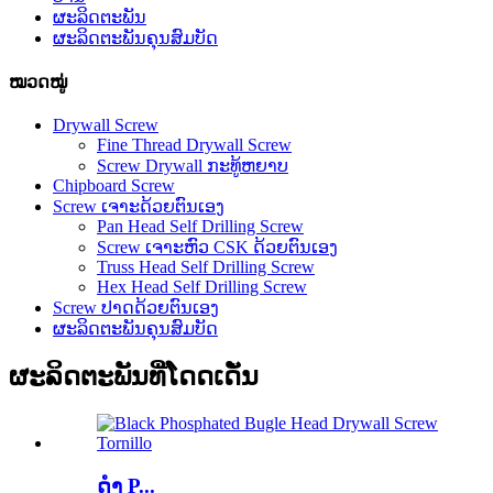
ຜະລິດຕະພັນ
ຜະລິດຕະພັນຄຸນສົມບັດ
ໝວດໝູ່
Drywall Screw
Fine Thread Drywall Screw
Screw Drywall ກະທູ້ຫຍາບ
Chipboard Screw
Screw ເຈາະດ້ວຍຕົນເອງ
Pan Head Self Drilling Screw
Screw ເຈາະຫົວ CSK ດ້ວຍຕົນເອງ
Truss Head Self Drilling Screw
Hex Head Self Drilling Screw
Screw ປາດດ້ວຍຕົນເອງ
ຜະລິດຕະພັນຄຸນສົມບັດ
ຜະລິດຕະພັນທີ່ໂດດເດັ່ນ
ດຳ P...